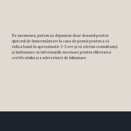
De asemenea, putem să depunem doar dosarul pentru
ajutorul de înmormântare la casa de pensii pentru a vă
ridica banii în aproximativ 2-3 ore și vă oferim consultanță
și îndrumare cu informațiile necesare pentru eliberarea
certificatului și a adeverinței de înhumare.