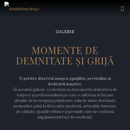
GALERIE
MOMENTE DE
DEMNITATE ȘI GRIJĂ
O privire discretă asupra spațiilor, serviciilor și
dedicării noastre.
În această galerie, vă invităm să descoperiți atmosfera de
respect și profesionalism pe care o cultivăm în fiecare
detaliu: de la recepția primitoare, sala de mese destinată
pomenilor, până la flota auto modernă, articolele funerare
de calitate, spațiile tehnice și premiile care ne confirmă
angajamentul față de excelență.