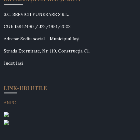
S.C. SERVICII FUNERARE S.R.L.
CUI: 15842490 / J22/1951/2003
Adresa: Sediu social – Municipiul Iași,
Strada Eternitate, Nr. 119, Construcția C1,
Județ Iași
LINK-URI UTILE
ANPC