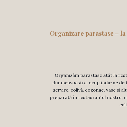
Organizare parastase – la 
Organizăm parastase atât la resta
dumneavoastră, ocupându-ne de tot
servire, colivă, cozonac, vase și 
preparată în restaurantul nostru, c
cal