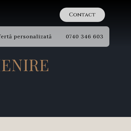
Contact
ertă personalizată
0740 346 603
MENIRE